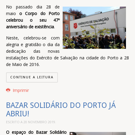
No passado dia 28 de
maio
o Corpo do Porto
celebrou o seu 47º
aniversário de existência
.
Neste, celebrou-se com
alegria e gratidão o dia da
dedicação das novas
instalações do Exército de Salvação na cidade do Porto a 28
de Maio de 2016.
CONTINUE A LEITURA
Imprimir
BAZAR SOLIDÁRIO DO PORTO JÁ
ABRIU!
ESCRITO A
20 NOVEMBRO 2019
.
O espaço do Bazar Solidário