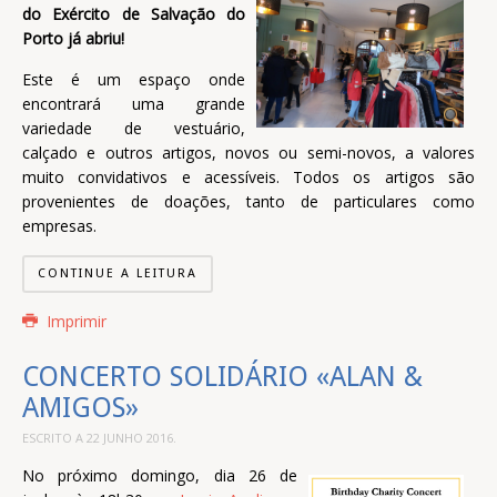
do Exército de Salvação do
Porto já abriu!
Este é um espaço onde
encontrará uma grande
variedade de vestuário,
calçado e outros artigos, novos ou semi-novos, a valores
muito convidativos e acessíveis. Todos os artigos são
provenientes de doações, tanto de particulares como
empresas.
CONTINUE A LEITURA
Imprimir
CONCERTO SOLIDÁRIO «ALAN &
AMIGOS»
ESCRITO A
22 JUNHO 2016
.
No próximo domingo, dia 26 de