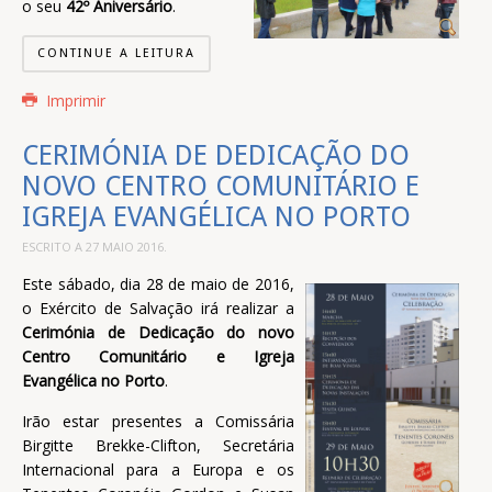
o seu
42º Aniversário
.
CONTINUE A LEITURA
Imprimir
CERIMÓNIA DE DEDICAÇÃO DO
NOVO CENTRO COMUNITÁRIO E
IGREJA EVANGÉLICA NO PORTO
ESCRITO A
27 MAIO 2016
.
Este sábado, dia 28 de maio de 2016,
o Exército de Salvação irá realizar a
Cerimónia de Dedicação do novo
Centro Comunitário e Igreja
Evangélica no Porto
.
Irão estar presentes a Comissária
Birgitte Brekke-Clifton, Secretária
Internacional para a Europa e os