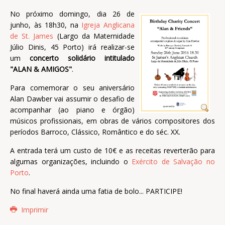
No próximo domingo, dia 26 de
junho, às 18h30, na
Igreja Anglicana
de St. James
(Largo da Maternidade
Júlio Dinis, 45 Porto) irá realizar-se
um
concerto solidário intitulado
"ALAN & AMIGOS"
.
Para comemorar o seu aniversário
Alan Dawber vai assumir o desafio de
acompanhar (ao piano e órgão)
músicos profissionais, em obras de vários compositores dos
períodos Barroco, Clássico, Romântico e do séc. XX.
A entrada terá um custo de 10€ e as receitas reverterão para
algumas organizações, incluindo o
Exército de Salvação no
Porto
.
No final haverá ainda uma fatia de bolo... PARTICIPE!
Imprimir