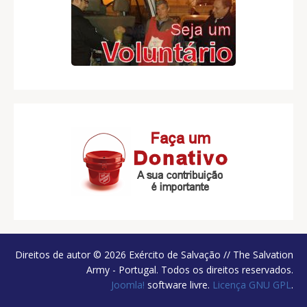
Direitos de autor © 2026 Exército de Salvação // The Salvation
Army - Portugal. Todos os direitos reservados.
Joomla!
software livre.
Licença GNU GPL
.