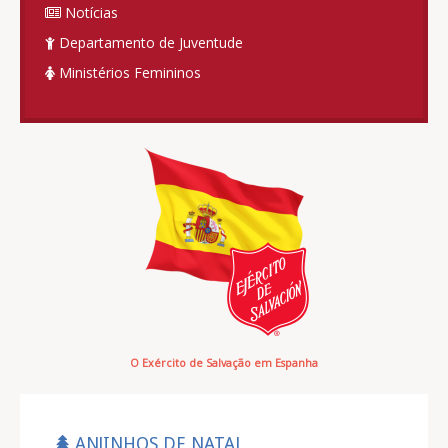
Notícias
Departamento de Juventude
Ministérios Femininos
O Exército de Salvação em Espanha
ANJINHOS DE NATAL