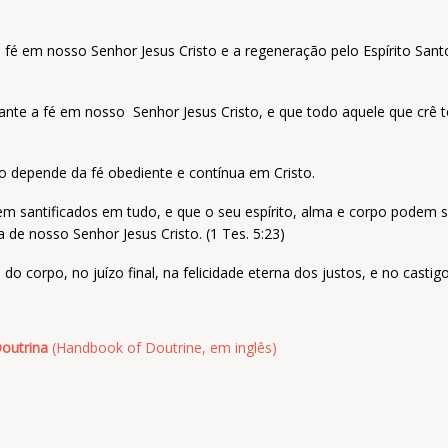
é em nosso Senhor Jesus Cristo e a regeneração pelo Espírito Sant
ante a fé em nosso Senhor Jesus Cristo, e que todo aquele que crê 
 depende da fé obediente e contínua em Cristo.
em santificados em tudo, e que o seu espírito, alma e corpo podem s
a de nosso Senhor Jesus Cristo. (1 Tes. 5:23)
do corpo, no juízo final, na felicidade eterna dos justos, e no castig
outrina
(Handbook of Doutrine, em inglês)