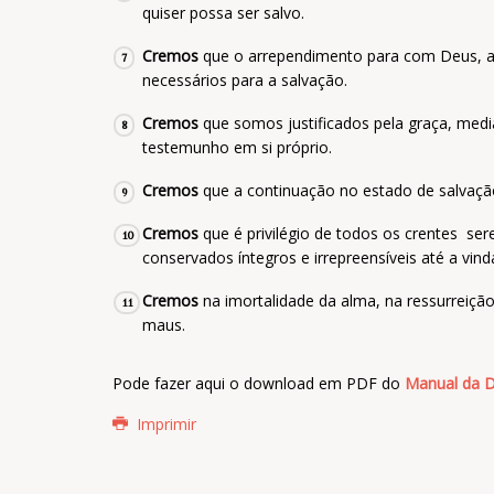
quiser possa ser salvo.
Cremos
que o arrependimento para com Deus, a f
7
necessários para a salvação.
Cremos
que somos justificados pela graça, medi
8
testemunho em si próprio.
Cremos
que a continuação no estado de salvação
9
Cremos
que é privilégio de todos os crentes ser
10
conservados íntegros e irrepreensíveis até a vind
Cremos
na imortalidade da alma, na ressurreição 
11
maus.
Pode fazer aqui o download em PDF do
Manual da D
Imprimir