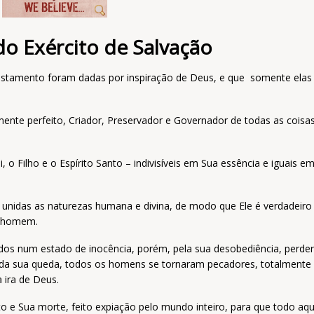
do Exército de Salvação
estamento foram dadas por inspiração de Deus, e que somente elas
mente perfeito, Criador, Preservador e Governador de todas as coisa
 o Filho e o Espírito Santo – indivisíveis em Sua essência e iguais e
unidas as naturezas humana e divina, de modo que Ele é verdadeiro
e homem.
dos num estado de inocência, porém, pela sua desobediência, perde
a da sua queda, todos os homens se tornaram pecadores, totalmente
 ira de Deus.
to e Sua morte, feito expiação pelo mundo inteiro, para que todo aq