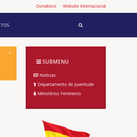
Donativos
Website Internacional
TOS
SUBMENU
Notícias
Departamento de Juventude
Ministérios Femininos