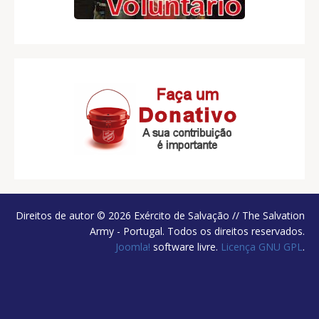
Direitos de autor © 2026 Exército de Salvação // The Salvation
Army - Portugal. Todos os direitos reservados.
Joomla!
software livre.
Licença GNU GPL
.