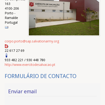
163
4100-206
Porto -
Ramalde
Portugal
corpo.porto@sap.salvationarmy.org
22 617 27 69
933 482 221 / 930 448 780
http://www.exercitodesalvacao.pt
FORMULÁRIO DE CONTACTO
Enviar email