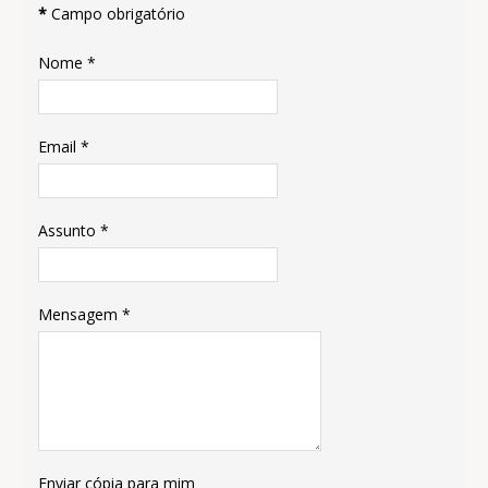
*
Campo obrigatório
Nome
*
Email
*
Assunto
*
Mensagem
*
Enviar cópia para mim