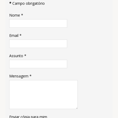
*
Campo obrigatório
Nome
*
Email
*
Assunto
*
Mensagem
*
Enviar cópia para mim