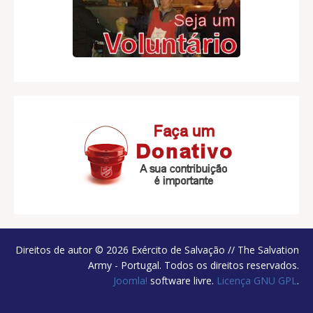
Direitos de autor © 2026 Exército de Salvação // The Salvation
Army - Portugal. Todos os direitos reservados.
Joomla!
software livre.
Licença GNU GPL
.