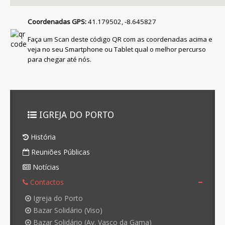
Coordenadas GPS:
41.179502, -8.645827
Faça um Scan deste código QR com as coordenadas acima e
veja no seu Smartphone ou Tablet qual o melhor percurso
para chegar até nós.
IGREJA DO PORTO
História
Reuniões Públicas
Notícias
Contactos
Igreja do Porto
Bazar Solidário (Viso)
Bazar Solidário (Av. Vasco da Gama)