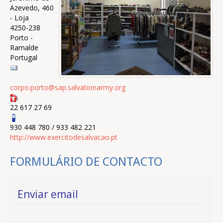
Azevedo, 460
- Loja
4250-238
Porto -
Ramalde
Portugal
corpo.porto@sap.salvationarmy.org
22 617 27 69
930 448 780 / 933 482 221
http://www.exercitodesalvacao.pt
FORMULÁRIO DE CONTACTO
Enviar email