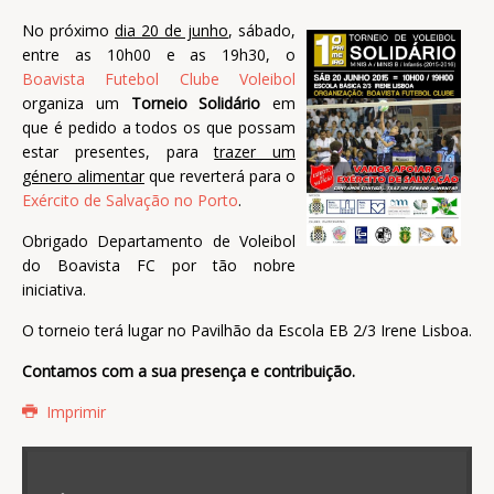
No próximo
dia 20 de junho
, sábado,
entre as 10h00 e as 19h30, o
Boavista Futebol Clube Voleibol
organiza um
Torneio Solidário
em
que é pedido a todos os que possam
estar presentes, para
trazer um
género alimentar
que reverterá para o
Exército de Salvação no Porto
.
Obrigado Departamento de Voleibol
do Boavista FC por tão nobre
iniciativa.
O torneio terá lugar no Pavilhão da Escola EB 2/3 Irene Lisboa.
Contamos com a sua presença e contribuição.
Imprimir