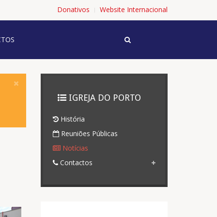
Donativos
Website Internacional
TOS
IGREJA DO PORTO
História
Reuniões Públicas
Notícias
Contactos