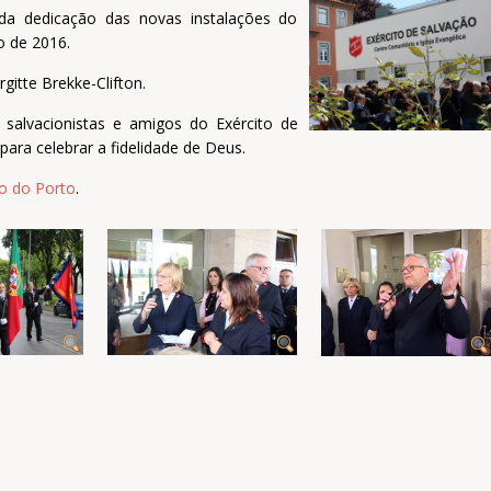
 da dedicação das novas instalações do
o de 2016.
gitte Brekke-Clifton.
salvacionistas e amigos do Exército de
para celebrar a fidelidade de Deus.
o do Porto
.