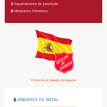
Departamento de Juventude
Ministérios Femininos
O Exército de Salvação em Espanha
ANJINHOS DE NATAL