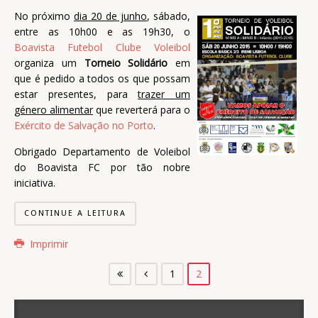
No próximo
dia 20 de junho
, sábado,
entre as 10h00 e as 19h30, o
Boavista Futebol Clube Voleibol
organiza um
Torneio Solidário
em
que é pedido a todos os que possam
estar presentes, para
trazer um
género alimentar
que reverterá para o
Exército de Salvação no Porto
.
Obrigado Departamento de Voleibol
do Boavista FC por tão nobre
iniciativa.
CONTINUE A LEITURA
Imprimir
1
2