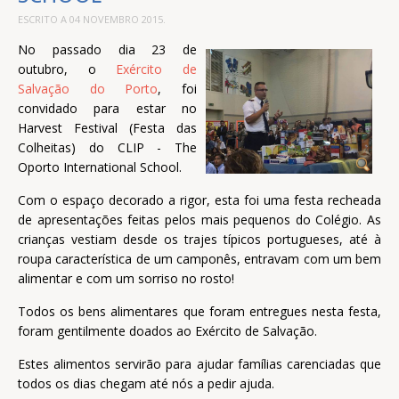
ESCRITO A
04 NOVEMBRO 2015
.
No passado dia 23 de
outubro, o
Exército de
Salvação do Porto
, foi
convidado para estar no
Harvest Festival (Festa das
Colheitas) do CLIP - The
Oporto International School.
Com o espaço decorado a rigor, esta foi uma festa recheada
de apresentações feitas pelos mais pequenos do Colégio. As
crianças vestiam desde os trajes típicos portugueses, até à
roupa característica de um camponês, entravam com um bem
alimentar e com um sorriso no rosto!
Todos os bens alimentares que foram entregues nesta festa,
foram gentilmente doados ao Exército de Salvação.
Estes alimentos servirão para ajudar famílias carenciadas que
todos os dias chegam até nós a pedir ajuda.