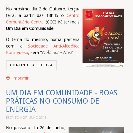
No próximo dia 2 de Outubro, terça-
feira, a partir das 13h45 o
Centro
Comunitário Central
(CCC) irá ter mais
Um Dia em Comunidade
.
O tema do mesmo, numa parceria
com a
Sociedade Anti-Alcoólica
Portuguesa
, será "
O Álcool e Nós!
".
CONTINUE A LEITURA
Imprimir
UM DIA EM COMUNIDADE - BOAS
PRÁTICAS NO CONSUMO DE
ENERGIA
ESCRITO A
27 JUNHO 2018
.
No passado dia 26 de junho,