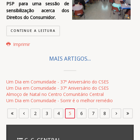
PSP para uma sessão de
sensibilização acerca dos
Direitos do Consumidor.
CONTINUE A LEITURA
Imprimir
MAIS ARTIGOS...
Um Dia em Comunidade - 37º Aniversário do CSES
Um Dia em Comunidade - 37º Aniversário do CSES
Almoço de Natal no Centro Comunitário Central
Um Dia em Comunidade - Sorrir é o melhor remédio
2
3
4
5
6
7
8