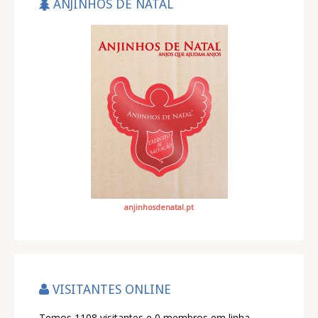
ANJINHOS DE NATAL
anjinhosdenatal.pt
VISITANTES ONLINE
Temos 1108 visitantes e 0 membros em linha