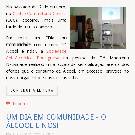
No passado dia 2 de outubro,
no
Centro Comunitário Central
(CCC), decorreu mais uma
tarde de muito convívio.
Em mais um “
Dia em
Comunidade
” com o tema "O
Álcool e nós", a
Sociedade
Anti-Alcoólica Portuguesa
na pessoa da Drª Madalena
Natividade realizou uma acção de sensibilização acerca dos
efeitos que o consumo de Álcool, em excesso, provoca no
nosso organismo e nas nossas vidas.
CONTINUE A LEITURA
Imprimir
UM DIA EM COMUNIDADE - O
ÁLCOOL E NÓS!
ESCRITO A
28 SETEMBRO 2018
.