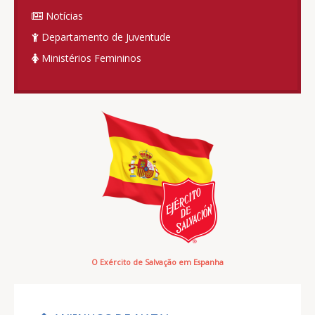
Notícias
Departamento de Juventude
Ministérios Femininos
O Exército de Salvação em Espanha