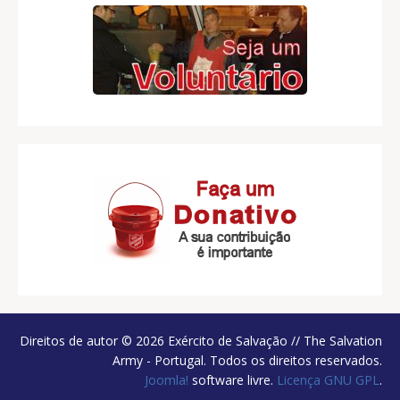
Direitos de autor © 2026 Exército de Salvação // The Salvation
Army - Portugal. Todos os direitos reservados.
Joomla!
software livre.
Licença GNU GPL
.