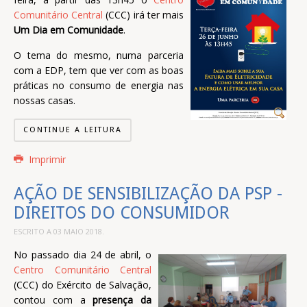
Comunitário Central
(CCC) irá ter mais
Um Dia em Comunidade
.
O tema do mesmo, numa parceria
com a EDP, tem que ver com as boas
práticas no consumo de energia nas
nossas casas.
CONTINUE A LEITURA
Imprimir
AÇÃO DE SENSIBILIZAÇÃO DA PSP -
DIREITOS DO CONSUMIDOR
ESCRITO A
03 MAIO 2018
.
No passado dia 24 de abril, o
Centro Comunitário Central
(CCC) do Exército de Salvação,
contou com a
presença da