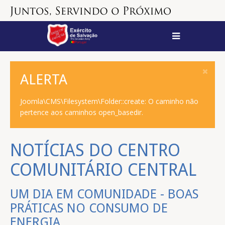
ALERTA
Joomla\CMS\Filesystem\Folder::create: O caminho não
pertence aos caminhos open_basedir.
NOTÍCIAS DO CENTRO
COMUNITÁRIO CENTRAL
UM DIA EM COMUNIDADE - BOAS
PRÁTICAS NO CONSUMO DE
ENERGIA