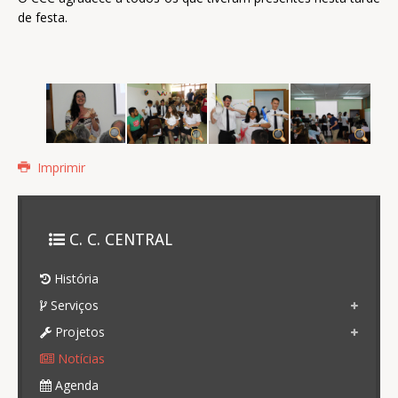
de festa.
Imprimir
C. C. CENTRAL
História
Serviços
Projetos
Notícias
Agenda