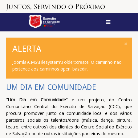
ALERTA
Joomla\CMS\Filesystem\Folder::create: O caminho não
pertence aos caminhos open_basedir.
UM DIA EM COMUNIDADE
"
Um Dia em Comunidade
" é um projeto, do Centro
Comunitário Central do Exército de Salvação (CCC), que
procura promover junto da comunidade local e dos vários
parceiros sociais os talentos/dons (música, dança, pintura,
teatro, entre outros) dos clientes do Centro Social do Exército
de Salvação ou de outras instituições parceiras do mesmo.