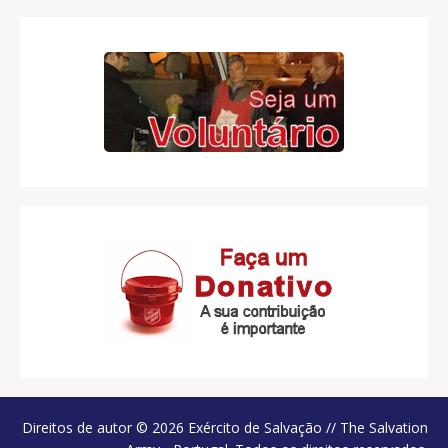
Direitos de autor © 2026 Exército de Salvação // The Salvation