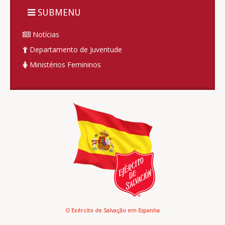
SUBMENU
Notícias
Departamento de Juventude
Ministérios Femininos
O Exército de Salvação em Espanha