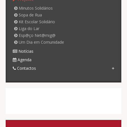
Minutos Solidários
Sopa de Rua
Kit Escolar Solidário
Liga do Lar
Esp@ço Net@mig@
Um Dia em Comunidade
Notícias
Agenda
Contactos