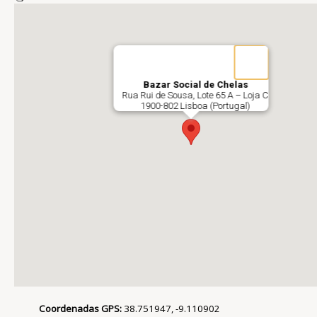
Bazar
Social de Chelas
Rua Rui de Sousa, Lote 65 A – Loja C
1900-802 Lisboa (Portugal)
Coordenadas GPS:
38.751947, -9.110902