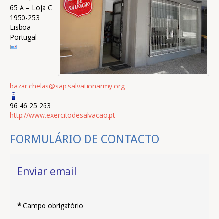
65 A – Loja C
1950-253
Lisboa
Portugal
bazar.chelas@sap.salvationarmy.org
96 46 25 263
http://www.exercitodesalvacao.pt
FORMULÁRIO DE CONTACTO
Enviar email
*
Campo obrigatório