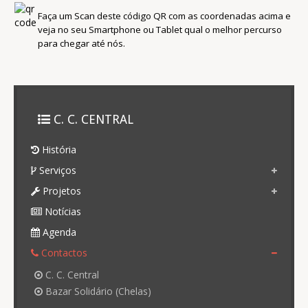
Faça um Scan deste código QR com as coordenadas acima e
veja no seu Smartphone ou Tablet qual o melhor percurso
para chegar até nós.
C. C. CENTRAL
História
Serviços
Projetos
Notícias
Agenda
Contactos
C. C. Central
Bazar Solidário (Chelas)