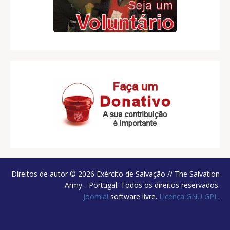
Direitos de autor © 2026 Exército de Salvação // The Salvation
Army - Portugal. Todos os direitos reservados.
Joomla!
software livre.
Licença GNU GPL
.