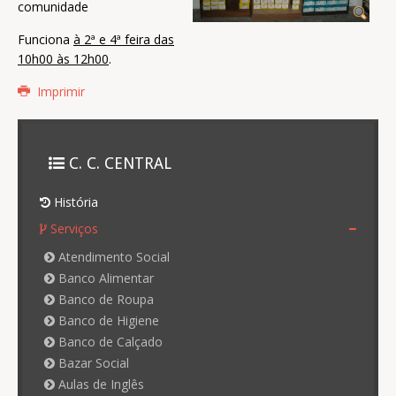
comunidade
Funciona
à 2ª e 4ª feira das
10h00 às 12h00
.
Imprimir
C. C. CENTRAL
História
Serviços
Atendimento Social
Banco Alimentar
Banco de Roupa
Banco de Higiene
Banco de Calçado
Bazar Social
Aulas de Inglês