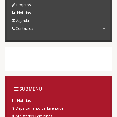
Projetos
Notícias
Agenda
Contactos
SUBMENU
Notícias
Departamento de Juventude
Ministérios Femininos