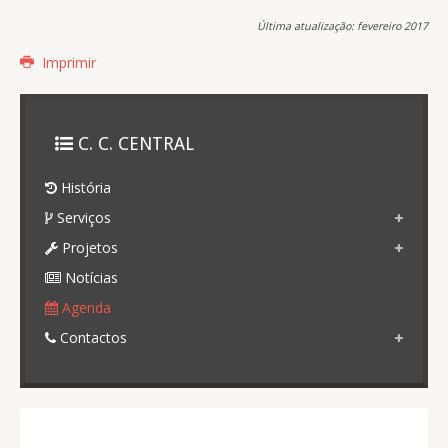
Última atualização: fevereiro 2017
Imprimir
C. C. CENTRAL
História
Serviços
Projetos
Notícias
Agenda
Contactos