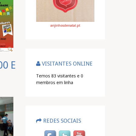
anjinhosdenatal.pt
00 E
VISITANTES ONLINE
Temos 83 visitantes e 0
membros em linha
REDES SOCIAIS