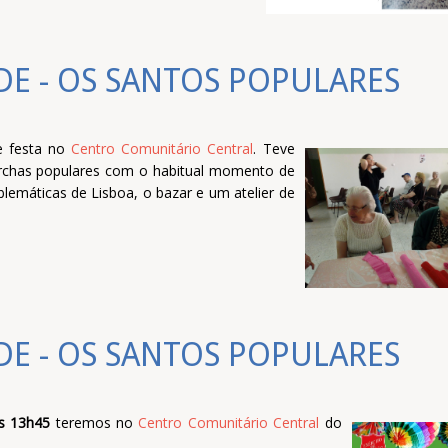
E - OS SANTOS POPULARES
de festa no
Centro Comunitário Central
. Teve
chas populares com o habitual momento de
emáticas de Lisboa, o bazar e um atelier de
E - OS SANTOS POPULARES
as 13h45
teremos no
Centro Comunitário Central
do