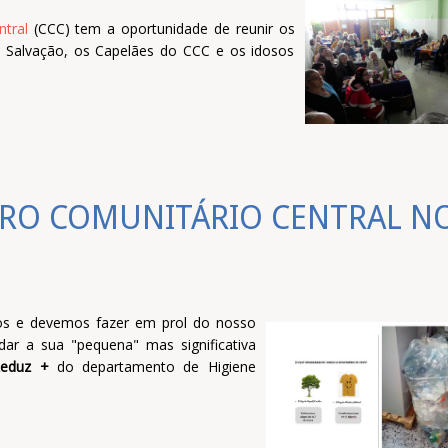
tral
(CCC) tem a oportunidade de reunir os
e Salvação, os Capelães do CCC e os idosos
RO COMUNITÁRIO CENTRAL N
s e devemos fazer em prol do nosso
ar a sua "pequena" mas significativa
Reduz +
do departamento de Higiene