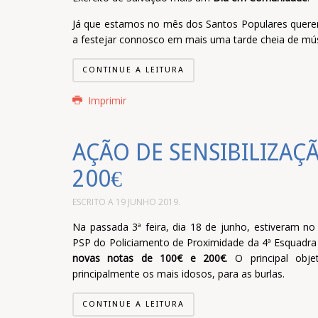
Já que estamos no mês dos Santos Populares quere
a festejar connosco em mais uma tarde cheia de mús
CONTINUE A LEITURA
Imprimir
AÇÃO DE SENSIBILIZAÇÃ
200€
ESCRITO A
19 JUNHO 2019
.
Na passada 3ª feira, dia 18 de junho, estiveram n
PSP do Policiamento de Proximidade da 4ª Esquadra 
novas notas de 100€ e 200€
. O principal obj
principalmente os mais idosos, para as burlas.
CONTINUE A LEITURA