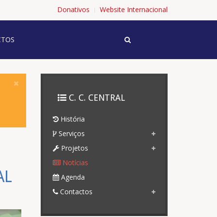
Donativos
Website Internacional
TOS
C. C. CENTRAL
História
Serviços
Projetos
Notícias
AL
Agenda
Contactos