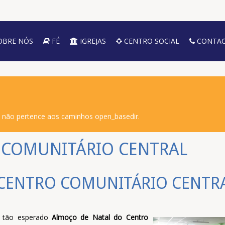
OBRE NÓS
FÉ
IGREJAS
CENTRO SOCIAL
CONTAC
o não pertence aos caminhos open_basedir.
 COMUNITÁRIO CENTRAL
CENTRO COMUNITÁRIO CENTR
 o tão esperado
Almoço de Natal do Centro