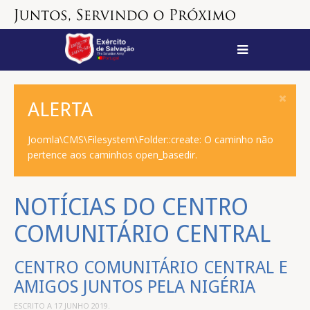
ALERTA
Joomla\CMS\Filesystem\Folder::create: O caminho não
pertence aos caminhos open_basedir.
NOTÍCIAS DO CENTRO
COMUNITÁRIO CENTRAL
CENTRO COMUNITÁRIO CENTRAL E
AMIGOS JUNTOS PELA NIGÉRIA
ESCRITO A
17 JUNHO 2019
.