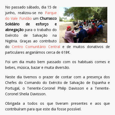
No passado sábado, dia 15 de
junho, realizou-se no
Parque
do Vale Fundão
um
Churrasco
Solidário de esforço e
abnegação
para o trabalho do
Exército de Salvação na
Nigéria. Graças ao contributo
do
Centro Comunitário Central
e de muitos donativos de
particulares angariámos cerca de 618€.
Foi um dia muito bem passado com os habituais comes e
bebes, música, bazar e muita diversão.
Neste dia tivemos o prazer de contar com a presença dos
Chefes do Comando do Exército de Salvação de Espanha e
Portugal, o Tenente-Coronel Philip Davisson e a Tenente-
Coronel Sheila Davisson.
Obrigada a todos os que tiveram presentes e aos que
contribuíram para que este dia fosse possível.