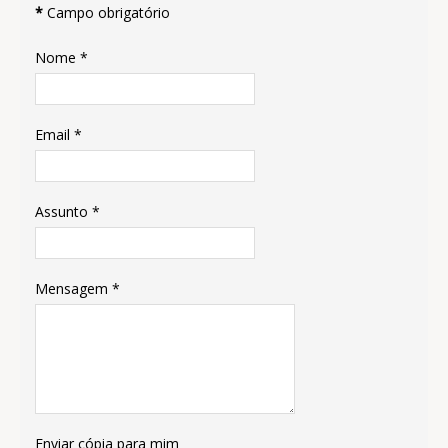
*
Campo obrigatório
Nome
*
Email
*
Assunto
*
Mensagem
*
Enviar cópia para mim