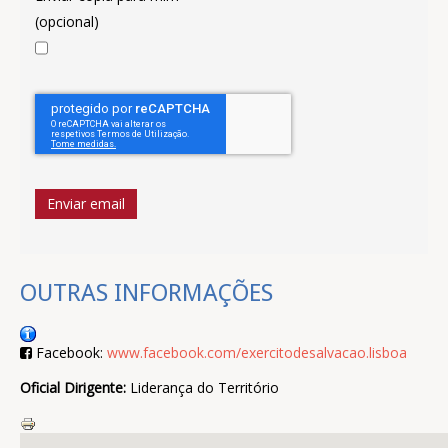
(opcional)
Enviar email
OUTRAS INFORMAÇÕES
Facebook:
www.facebook.com/exercitodesalvacao.lisboa
Oficial Dirigente:
Liderança do Território