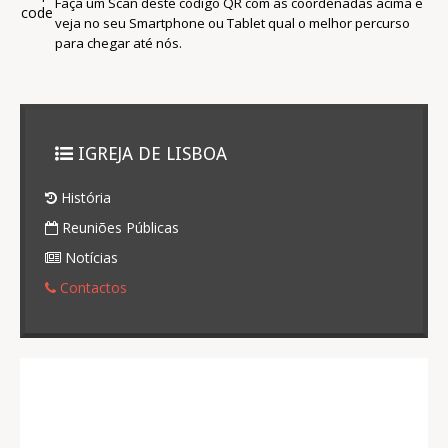
Faça um Scan deste código QR com as coordenadas acima e
veja no seu Smartphone ou Tablet qual o melhor percurso
para chegar até nós.
IGREJA DE LISBOA
História
Reuniões Públicas
Notícias
Contactos