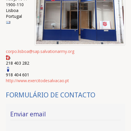
1900-110
Lisboa
Portugal
corpo.lisboa@sap.salvationarmy.org
218 403 282
918 404 601
http://www.exercitodesalvacao.pt
FORMULÁRIO DE CONTACTO
Enviar email